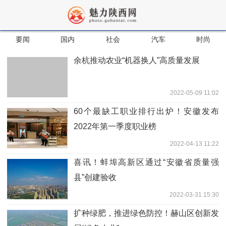
要闻
国内
社会
汽车
时尚
余杭推动农业“机器换人”高质量发展
2022-05-09 11:02
60个最缺工职业排行出炉！安徽发布
2022年第一季度职业榜
2022-04-13 11:22
喜讯！蚌埠高新区通过“安徽省质量强
县”创建验收
2022-03-31 15:30
扩种绿肥，推进绿色防控！赫山区创新发