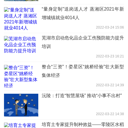
“量身定制”送岗送人才 蒸湘区2021年新
增城镇就业4014人
2022-03-24 15:06
芜湖市启动危化品企业工伤预防能力提升
培训
2022-03-23 16:21
整合“三资”！娄星区“姚桥经验”壮大新型
集体经济
2022-03-22 14:39
沅陵：打造“智慧屋场” 推动“小事不出村”
2022-03-22 14:38
培育土专家提升制种效益——零陵区水稻