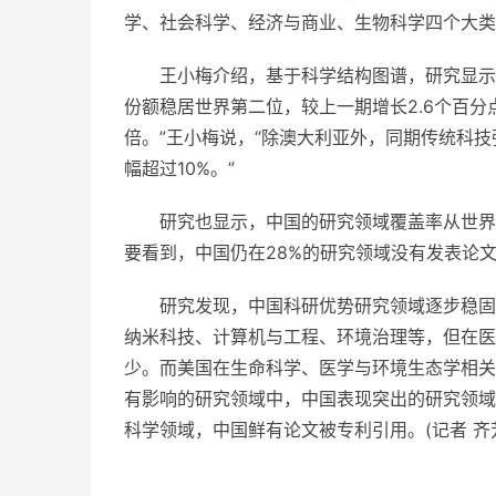
学、社会科学、经济与商业、生物科学四个大类
王小梅介绍，基于科学结构图谱，研究显示
份额稳居世界第二位，较上一期增长2.6个百分
倍。”王小梅说，“除澳大利亚外，同期传统科
幅超过10%。”
研究也显示，中国的研究领域覆盖率从世界
要看到，中国仍在28%的研究领域没有发表论
研究发现，中国科研优势研究领域逐步稳固
纳米科技、计算机与工程、环境治理等，但在医
少。而美国在生命科学、医学与环境生态学相关
有影响的研究领域中，中国表现突出的研究领域
科学领域，中国鲜有论文被专利引用。(记者 齐
关键词：
科研
领域发展
前沿