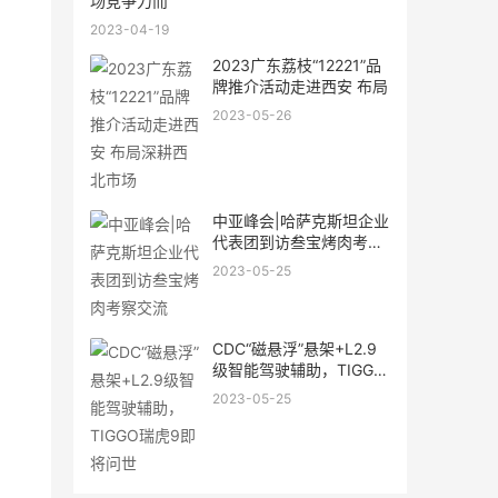
场竞争力而
2023-04-19
2023广东荔枝“12221”品
牌推介活动走进西安 布局
2023-05-26
中亚峰会|哈萨克斯坦企业
代表团到访叁宝烤肉考察
交
2023-05-25
CDC“磁悬浮”悬架+L2.9
级智能驾驶辅助，TIGGO
瑞虎9
2023-05-25