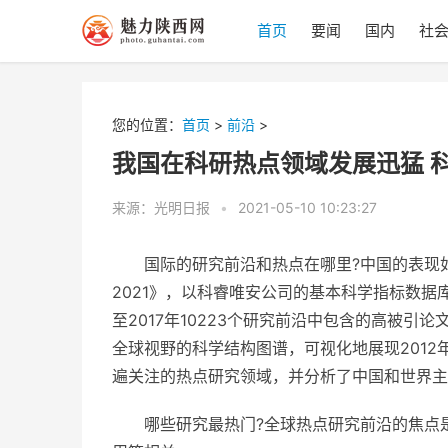
首页
要闻
国内
社
您的位置：
首页
>
前沿
>
我国在科研热点领域发展迅猛 
来源：光明日报
•
2021-05-10 10:23:27
国际的研究前沿和热点在哪里?中国的表现
2021》，以科睿唯安公司的基本科学指标数据库(Essen
至2017年10223个研究前沿中包含的高被引
全球视野的科学结构图谱，可视化地展现2012
遍关注的热点研究领域，并分析了中国和世界主
哪些研究最热门?全球热点研究前沿的焦点