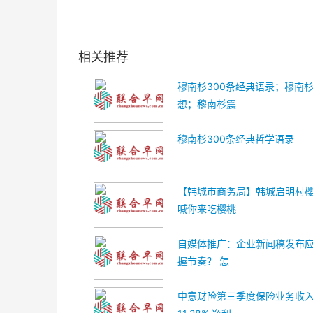
相关推荐
穆南杉300条经典语录；穆南
想；穆南杉震
穆南杉300条经典哲学语录
【韩城市商务局】韩城启明村樱
喊你来吃樱桃
自媒体推广：企业新闻稿发布
握节奏？ 怎
中意财险第三季度保险业务收