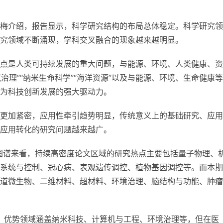
梅介绍，报告显示，科学研究结构的布局总体稳定。科学研究领
究领域不断涌现，学科交叉融合的现象越来越明显。
点是人类可持续发展的重大问题，与能源、环境、人类健康、资
治理”“纳米生命科学”“海洋资源”以及与能源、环境、生命健康
为科技创新发展的强大驱动力。
更加紧密，应用
性
牵引趋势明显，传统意义上的基础研究、应用
应用转化的研究问题越来越广。
图谱来看，持续高密度论文区域的研究热点主要包括
量子
物理、
系统与控制、冠心病、表观遗传调控、植物基因调控等。而本期
道微生物、二维材料、超材料、环境治理、脑结构与功能、肿瘤
，优势领域涵盖纳米科技、计算机与工程、环境治理等，但在医