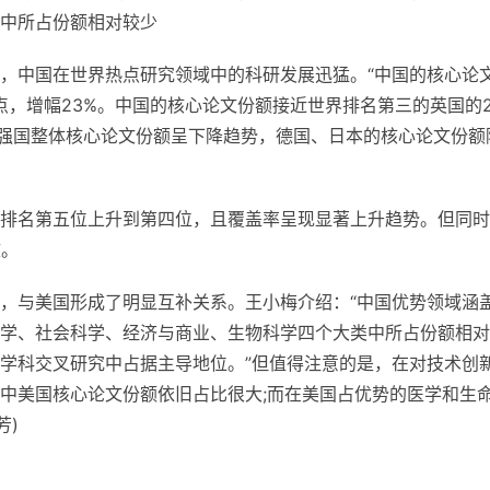
中所占份额相对较少
，中国在世界热点研究领域中的科研发展迅猛。“中国的核心论
点，增幅23%。中国的核心论文份额接
近
世界排名第三的英国的
技强国整体核心论文份额呈下降趋势，德国、日本的核心论文份额
排名第五位上升到第四位，且覆盖率呈现显著上升趋势。但同时
文。
，与美国形成了明显互补关系。王小梅介绍：“中国优势领域涵
学、社会科学、经济与商业、生物科学四个大类中所占份额相对
学科交叉研究中占据主导地位。”但值得注意的是，在对技术创
中美
国核心论文份额依旧占比很大;而在美国占优势的医学和生
芳)