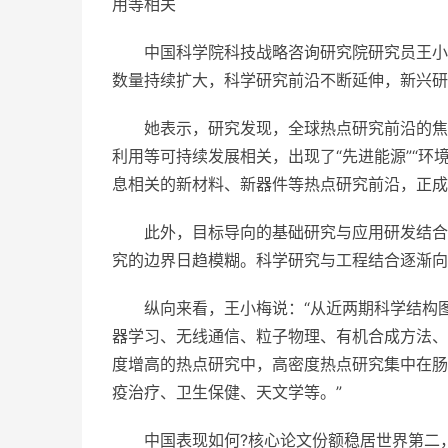
用等相关
中国科学院科技战略咨询研究院研究员王小
数量持续扩大，科学研究前沿不断延伸，新兴研
她表示，研究发现，全球热点研究前沿的焦
利用等可持续发展相关，出现了“先进能源”“环境
息相关的新材料、新器件等热点研究前沿，正成
此外，目标导向的基础研究与应用研发结合
究的边界日趋模糊。科学研究与工程结合逐渐向
纵向来看，王小梅说：“从
近
两期科学结构
器学
习
、无线通信、粒子物理、有机合成方法、
度增高的热点研究中，高密度热点研究集中在肠
疫治疗、卫生保健、天文学等。”
中国表现如何?核心论文份额稳居世界第二