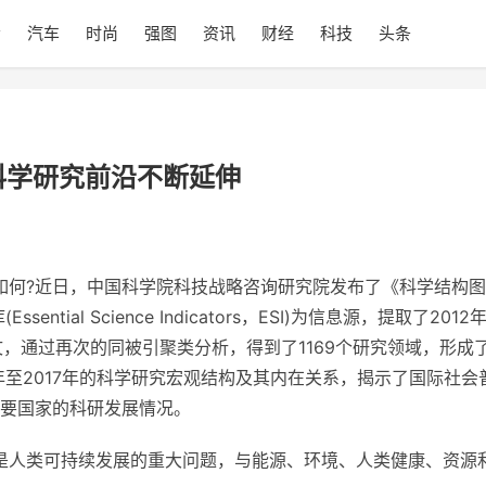
会
汽车
时尚
强图
资讯
财经
科技
头条
科学研究前沿不断延伸
如何?
近
日，中国科学院科技战略咨询研究院发布了《科学结构图
tial Science Indicators，ESI)为信息源，提取了2012
论文，通过再次的同被引聚类分析，得到了1169个研究领域，形成
年至2017年的科学研究宏观结构及其内在关系，揭示了国际社会
要
国家
的科研发展情况。
是人类可持续发展的重大问题，与能源、环境、人类健康、资源