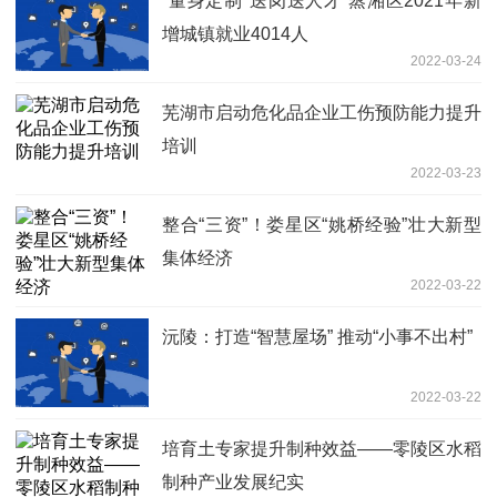
“量身定制”送岗送人才 蒸湘区2021年新
增城镇就业4014人
2022-03-24
芜湖市启动危化品企业工伤预防能力提升
培训
2022-03-23
整合“三资”！娄星区“姚桥经验”壮大新型
集体经济
2022-03-22
沅陵：打造“智慧屋场” 推动“小事不出村”
2022-03-22
培育土专家提升制种效益——零陵区水稻
制种产业发展纪实