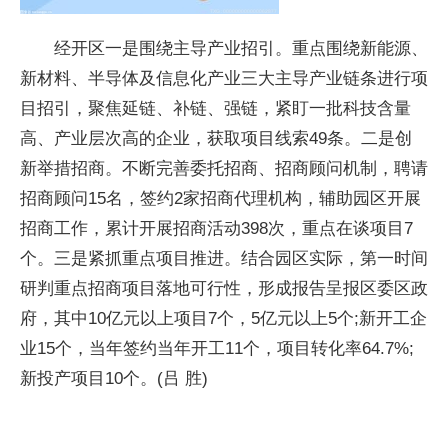
经开区一是围绕主导产业招引。重点围绕新能源、
新材料、半导体及信息化产业三大主导产业链条进行项
目招引，聚焦延链、补链、强链，紧盯一批科技含量
高、产业层次高的企业，获取项目线索49条。二是创
新举措招商。不断完善委托招商、招商顾问机制，聘请
招商顾问15名，签约2家招商代理机构，辅助园区开展
招商工作，累计开展招商活动398次，重点在谈项目7
个。三是紧抓重点项目推进。结合园区实际，第一时间
研判重点招商项目落地可行
性
，形成报告呈报区委区政
府，其中10亿元以上项目7个，5亿元以上5个;新开工企
业15个，当年签约当年开工11个，项目转化率64.7%;
新投产项目10个。(吕 胜)