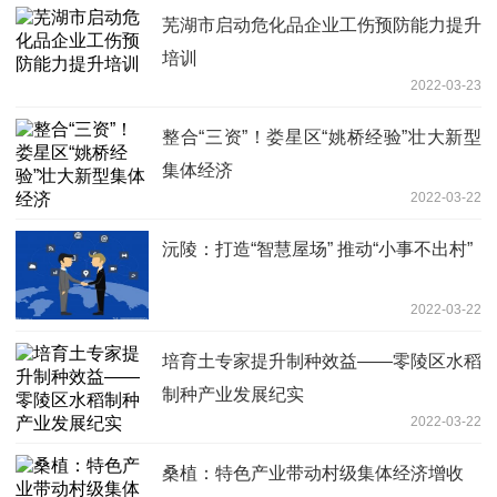
芜湖市启动危化品企业工伤预防能力提升
培训
2022-03-23
整合“三资”！娄星区“姚桥经验”壮大新型
集体经济
2022-03-22
沅陵：打造“智慧屋场” 推动“小事不出村”
2022-03-22
培育土专家提升制种效益——零陵区水稻
制种产业发展纪实
2022-03-22
桑植：特色产业带动村级集体经济增收