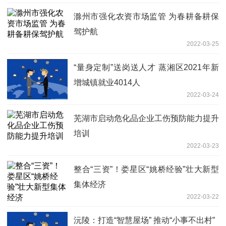
滁州市强化农资市场监管 为春耕备耕保
驾护航
2022-03-25
“量身定制”送岗送人才 蒸湘区2021年新
增城镇就业4014人
2022-03-24
芜湖市启动危化品企业工伤预防能力提升
培训
2022-03-23
整合“三资”！娄星区“姚桥经验”壮大新型
集体经济
2022-03-22
沅陵：打造“智慧屋场” 推动“小事不出村”