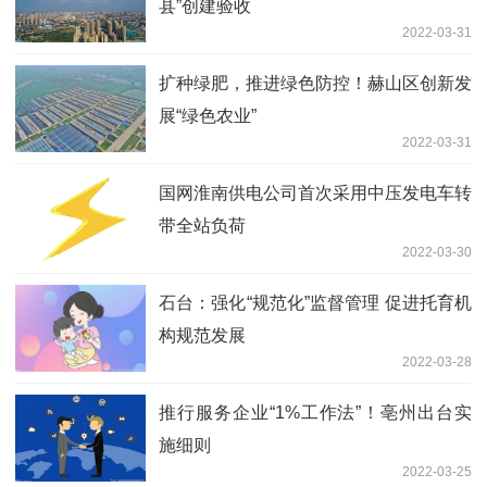
县”创建验收
2022-03-31
扩种绿肥，推进绿色防控！赫山区创新发
展“绿色农业”
2022-03-31
国网淮南供电公司首次采用中压发电车转
带全站负荷
2022-03-30
石台：强化“规范化”监督管理 促进托育机
构规范发展
2022-03-28
推行服务企业“1%工作法”！亳州出台实
施细则
2022-03-25